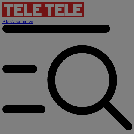
Abo
Abonnieren