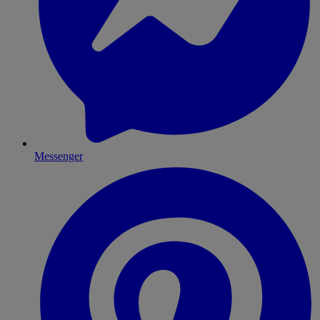
Messenger