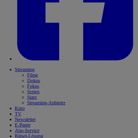
Streaming
Filme
Dokus
Fokus
Serien
Stars
Streaming-Anbieter
Kino
TV
Newsletter
E-Paper
Abo-Service
Rätsel-Lösung