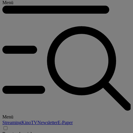
Menü
Menü
Streaming
Kino
TV
Newsletter
E-Paper