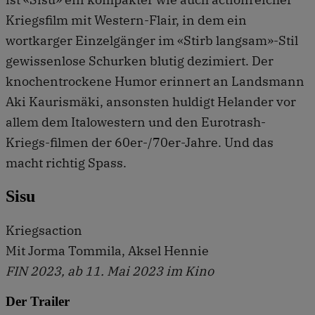
Kriegsfilm mit Western-Flair, in dem ein
wortkarger Einzelgänger im «Stirb langsam»-Stil
gewissenlose Schurken blutig dezimiert. Der
knochentrockene Humor erinnert an Landsmann
Aki Kaurismäki, ansonsten huldigt Helander vor
allem dem Italowestern und den Eurotrash-
Kriegs-filmen der 60er-/70er-Jahre. Und das
macht richtig Spass.
Sisu
Kriegsaction
Mit Jorma Tommila, Aksel Hennie
FIN 2023, ab 11. Mai 2023 im Kino
Der Trailer