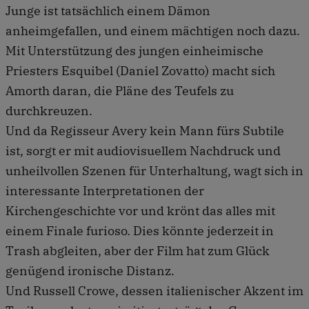
Junge ist tatsächlich einem Dämon
anheimgefallen, und einem mächtigen noch dazu.
Mit Unterstützung des jungen einheimische
Priesters Esquibel (Daniel Zovatto) macht sich
Amorth daran, die Pläne des Teufels zu
durchkreuzen.
Und da Regisseur Avery kein Mann fürs Subtile
ist, sorgt er mit audiovisuellem Nachdruck und
unheilvollen Szenen für Unterhaltung, wagt sich in
interessante Interpretationen der
Kirchengeschichte vor und krönt das alles mit
einem Finale furioso. Dies könnte jederzeit in
Trash abgleiten, aber der Film hat zum Glück
genügend ironische Distanz.
Und Russell Crowe, dessen italienischer Akzent im