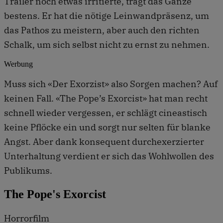
Trailer noch etwas irritierte, trägt das Ganze
bestens. Er hat die nötige Leinwandpräsenz, um
das Pathos zu meistern, aber auch den richten
Schalk, um sich selbst nicht zu ernst zu nehmen.
Werbung
Muss sich «Der Exorzist» also Sorgen machen? Auf
keinen Fall. «The Pope’s Exorcist» hat man recht
schnell wieder vergessen, er schlägt cineastisch
keine Pflöcke ein und sorgt nur selten für blanke
Angst. Aber dank konsequent durchexerzierter
Unterhaltung verdient er sich das Wohlwollen des
Publikums.
The Pope's Exorcist
Horrorfilm