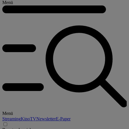
Menü
Menü
Streaming
Kino
TV
Newsletter
E-Paper