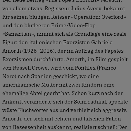
von allem etwas. Regisseur Julius Avery, bekannt
für seinen blutigen Reisser «Operation: Overlord»
und den blutleeren Prime-Video-Flop
«Samaritan», nimmt sich als Grundlage eine reale
Figur: den italienischen Exorzisten Gabriele
Amorth (1925–2016), der im Auftrag des Papstes
Exorzismen durchführte. Amorth, im Film gespielt
von Russell Crowe, wird vom Pontifex (Franco
Nero) nach Spanien geschickt, wo eine
amerikanische Mutter mit zwei Kindern eine
ehemalige Abtei geerbt hat. Schon kurz nach der
Ankunft veränderte sich der Sohn radikal, spuckte
wüste Fluchwörter aus und verhielt sich aggressiv.
Amorth, der sich mit echten und falschen Fällen
von Besessenheit auskennt, realisiert schnell: Der