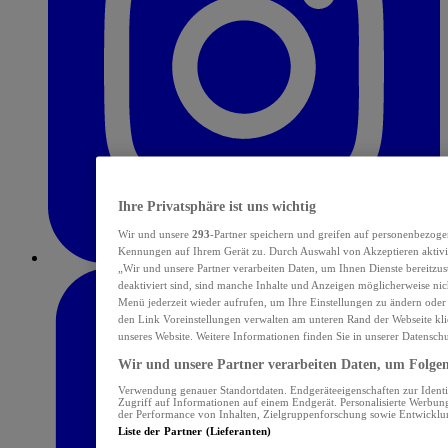
Ihre Privatsphäre ist uns wichtig
Wir und unsere
293
-Partner speichern und greifen auf personenbezoge
Kennungen auf Ihrem Gerät zu. Durch Auswahl von Akzeptieren aktivie
„Wir und unsere Partner verarbeiten Daten, um Ihnen Dienste bereitzu
deaktiviert sind, sind manche Inhalte und Anzeigen möglicherweise nich
Menü jederzeit wieder aufrufen, um Ihre Einstellungen zu ändern oder
den Link Voreinstellungen verwalten am unteren Rand der Webseite klic
unseres Website. Weitere Informationen finden Sie in unserer Datensch
Wir und unsere Partner verarbeiten Daten, um Folgend
Verwendung genauer Standortdaten. Endgeräteeigenschaften zur Identif
Zugriff auf Informationen auf einem Endgerät. Personalisierte Werbu
der Performance von Inhalten, Zielgruppenforschung sowie Entwickl
Liste der Partner (Lieferanten)