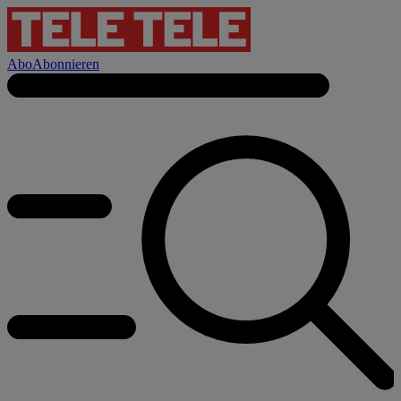
Abo
Abonnieren