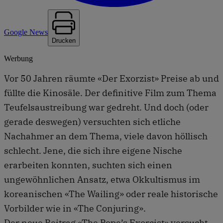
Google News
Drucken
Werbung
Vor 50 Jahren räumte «Der Exorzist» Preise ab und
füllte die Kinosäle. Der definitive Film zum Thema
Teufelsaustreibung war gedreht. Und doch (oder
gerade deswegen) versuchten sich etliche
Nachahmer an dem Thema, viele davon höllisch
schlecht. Jene, die sich ihre eigene Nische
erarbeiten konnten, suchten sich einen
ungewöhnlichen Ansatz, etwa Okkultismus im
koreanischen «The Wailing» oder reale historische
Vorbilder wie in «The Conjuring».
Der neue Beitrag «The Pope’s Exorcist» versucht