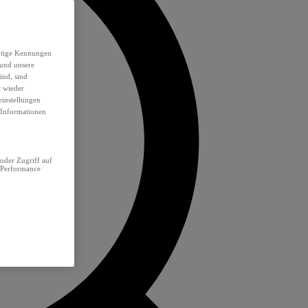
eutige Kennungen
 und unsere
ind, sind
t wieder
einstellungen
e Informationen
oder Zugriff auf
 Performance