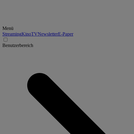
Menü
Streaming
Kino
TV
Newsletter
E-Paper
Benutzerbereich