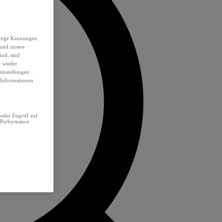
eutige Kennungen
 und unsere
ind, sind
t wieder
einstellungen
e Informationen
oder Zugriff auf
 Performance