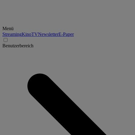
Menü
Streaming
Kino
TV
Newsletter
E-Paper
Benutzerbereich