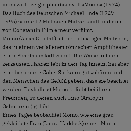
unterwirft, zeigte phantasievoll «Momo» (1974).
Das Buch des Deutschen Michael Ende (1929–
1995) wurde 12 Millionen Mal verkauft und nun
von Constantin Film erneut verfilmt.
Momo (Alexa Goodall) ist ein rothaariges Mädchen,
das in einem verfallenen römischen Amphitheater
einer Phantasiestadt wohnt. Die Waise mit den
zerzausten Haaren lebt in den Tag hinein, hat aber
eine besondere Gabe: Sie kann gut zuhören und
den Menschen das Gefühl geben, dass sie beachtet
werden. Deshalb ist Momo beliebt bei ihren
Freunden, zu denen auch Gino (Araloyin
Oshunremi) gehört.
Eines Tages beobachtet Momo, wie eine grau
gekleidete Frau (Laura Haddock) einen Mann