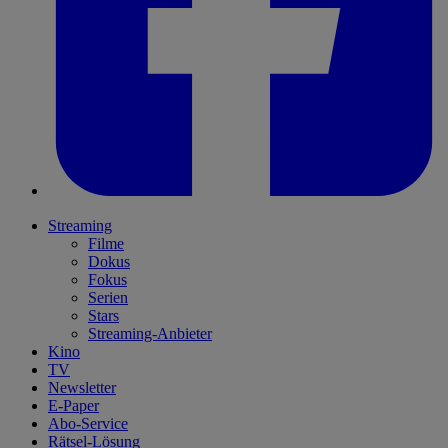
Streaming
Filme
Dokus
Fokus
Serien
Stars
Streaming-Anbieter
Kino
TV
Newsletter
E-Paper
Abo-Service
Rätsel-Lösung