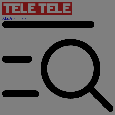
Abo
Abonnieren