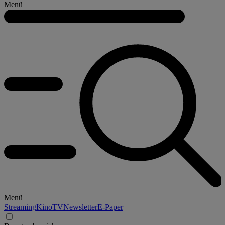
Menü
Menü
Streaming
Kino
TV
Newsletter
E-Paper