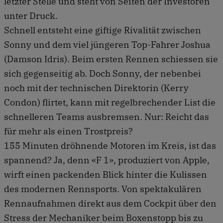
letzter Stelle und steht von Seiten der Investoren
unter Druck.
Schnell entsteht eine giftige Rivalität zwischen
Sonny und dem viel jüngeren Top-Fahrer Joshua
(Damson Idris). Beim ersten Rennen schiessen sie
sich gegenseitig ab. Doch Sonny, der nebenbei
noch mit der technischen Direktorin (Kerry
Condon) flirtet, kann mit regelbrechender List die
schnelleren Teams ausbremsen. Nur: Reicht das
für mehr als einen Trostpreis?
155 Minuten dröhnende Motoren im Kreis, ist das
spannend? Ja, denn «F 1», produziert von Apple,
wirft einen packenden Blick hinter die Kulissen
des modernen Rennsports. Von spektakulären
Rennaufnahmen direkt aus dem Cockpit über den
Stress der Mechaniker beim Boxenstopp bis zu