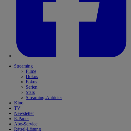
Streaming
Filme
Dokus
Fokus
Serien
Stars
Streaming-Anbieter
Kino
TV
Newsletter
E-Paper
Abo-Service
Rätsel-Lösung