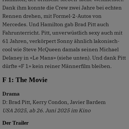
Dank ihm konnte die Crew zwei Jahre bei echten
Rennen drehen, mit Formel-2-Autos von
Mercedes. Und Hamilton gab Brad Pitt auch
Fahrunterricht. Pitt, unverwüstlich sexy auch mit
61 Jahren, verkörpert Sonny ähnlich lakonisch-
cool wie Steve McQueen damals seinen Michael
Delaney in «Le Mans» (siehe unten). Und dank Pitt
dürfte «F 1» kein reiner Männerfilm bleiben.
F 1: The Movie
Drama
D: Brad Pitt, Kerry Condon, Javier Bardem
USA 2025, ab 26. Juni 2025 im Kino
Der Trailer