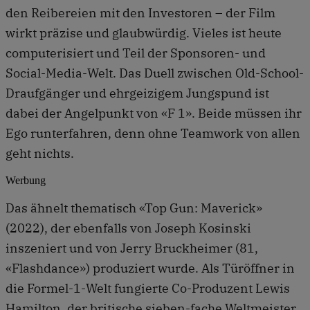
den Reibereien mit den Investoren – der Film
wirkt präzise und glaubwürdig. Vieles ist heute
computerisiert und Teil der Sponsoren- und
Social-Media-Welt. Das Duell zwischen Old-School-
Draufgänger und ehrgeizigem Jungspund ist
dabei der Angelpunkt von «F 1». Beide müssen ihr
Ego runterfahren, denn ohne Teamwork von allen
geht nichts.
Werbung
Das ähnelt thematisch «Top Gun: Maverick»
(2022), der ebenfalls von Joseph Kosinski
inszeniert und von Jerry Bruckheimer (81,
«Flashdance») produziert wurde. Als Türöffner in
die Formel-1-Welt fungierte Co-Produzent Lewis
Hamilton, der britische sieben-fache Weltmeister.