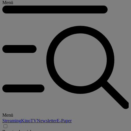
Menü
Menü
Streaming
Kino
TV
Newsletter
E-Paper