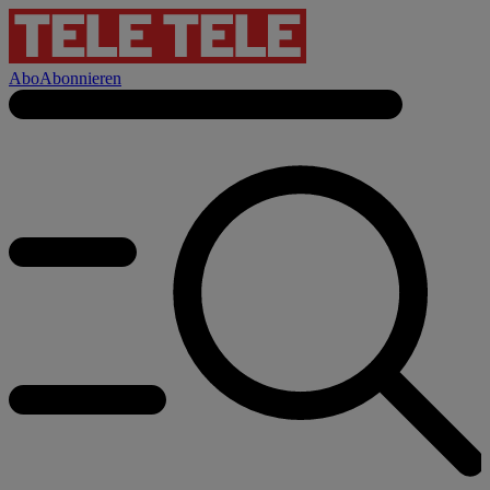
Abo
Abonnieren