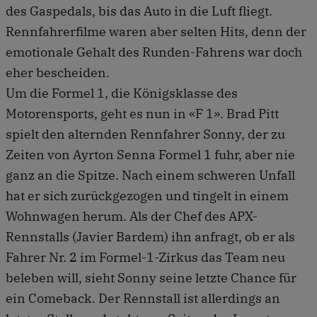
des Gaspedals, bis das Auto in die Luft fliegt.
Rennfahrerfilme waren aber selten Hits, denn der
emotionale Gehalt des Runden-Fahrens war doch
eher bescheiden.
Um die Formel 1, die Königsklasse des
Motorensports, geht es nun in «F 1». Brad Pitt
spielt den alternden Rennfahrer Sonny, der zu
Zeiten von Ayrton Senna Formel 1 fuhr, aber nie
ganz an die Spitze. Nach einem schweren Unfall
hat er sich zurückgezogen und tingelt in einem
Wohnwagen herum. Als der Chef des APX-
Rennstalls (Javier Bardem) ihn anfragt, ob er als
Fahrer Nr. 2 im Formel-1-Zirkus das Team neu
beleben will, sieht Sonny seine letzte Chance für
ein Comeback. Der Rennstall ist allerdings an