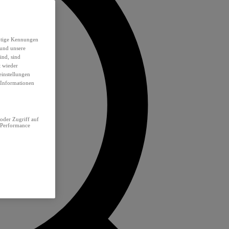
eutige Kennungen
 und unsere
ind, sind
t wieder
einstellungen
e Informationen
oder Zugriff auf
 Performance