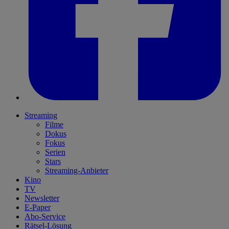
Streaming
Filme
Dokus
Fokus
Serien
Stars
Streaming-Anbieter
Kino
TV
Newsletter
E-Paper
Abo-Service
Rätsel-Lösung