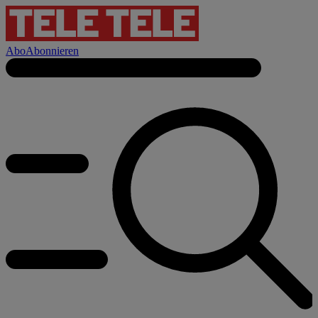
Abo
Abonnieren