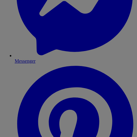
Messenger