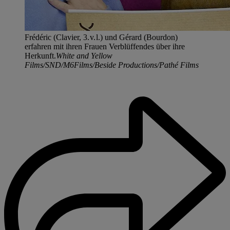
Frédéric (Clavier, 3. v. l.) und Gérard (Bourdon)
erfahren mit ihren Frauen Verblüffendes über ihre
Herkunft.
White and Yellow
Films/SND/M6Films/Beside Productions/Pathé Films