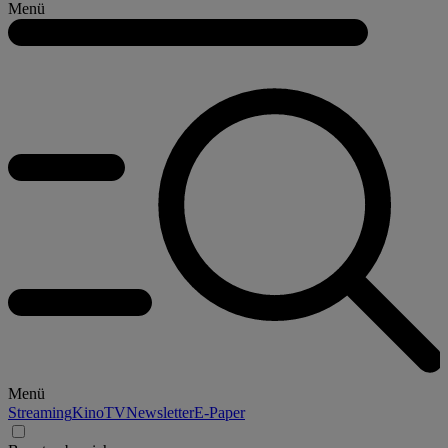
Menü
Menü
Streaming
Kino
TV
Newsletter
E-Paper