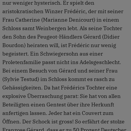
nur weniger hysterisch. Er spielt den
aristokratischen Winzer Frédéric, der mit seiner
Frau Catherine (Marianne Denicourt) in einem
Schloss samt Weinbergen lebt. Als seine Tochter
den Sohn des Peugeot-Händlers Gérard (Didier
Bourdon) heiraten will, ist Frédéric nur wenig
begeistert. Ein Schwiegersohn aus einer
Proletenfamilie passt nicht ins Adelsgeschlecht.
Bei einem Besuch von Gérard und seiner Frau
(Sylvie Testud) im Schloss kommt es rasch zu
Gehässigkeiten. Da hat Frédérics Tochter eine
explosive Überraschung parat: Sie hat von allen
Beteiligten einen Gentest über ihre Herkunft
anfertigen lassen. Jeder hat ein Couvert zum
Öffnen. Der Schock ist gross! So erfährt der stolze
Franzose Gérard, dass er zu 50 Prozent Deutscher