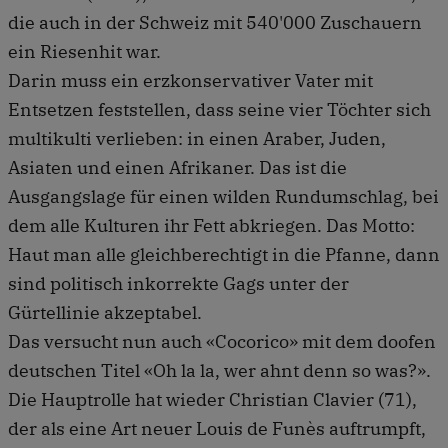
die auch in der Schweiz mit 540'000 Zuschauern
ein Riesenhit war.
Darin muss ein erzkonservativer Vater mit
Entsetzen feststellen, dass seine vier Töchter sich
multikulti verlieben: in einen Araber, Juden,
Asiaten und einen Afrikaner. Das ist die
Ausgangslage für einen wilden Rundumschlag, bei
dem alle Kulturen ihr Fett abkriegen. Das Motto:
Haut man alle gleichberechtigt in die Pfanne, dann
sind politisch inkorrekte Gags unter der
Gürtellinie akzeptabel.
Das versucht nun auch «Cocorico» mit dem doofen
deutschen Titel «Oh la la, wer ahnt denn so was?».
Die Hauptrolle hat wieder Christian Clavier (71),
der als eine Art neuer Louis de Funès auftrumpft,