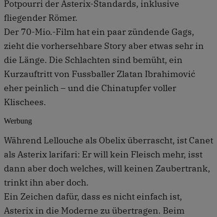
Potpourri der Asterix-Standards, inklusive
fliegender Römer.
Der 70-Mio.-Film hat ein paar zündende Gags,
zieht die vorhersehbare Story aber etwas sehr in
die Länge. Die Schlachten sind bemüht, ein
Kurzauftritt von Fussballer Zlatan Ibrahimović
eher peinlich – und die Chinatupfer voller
Klischees.
Werbung
Während Lellouche als Obelix überrascht, ist Canet
als Asterix larifari: Er will kein Fleisch mehr, isst
dann aber doch welches, will keinen Zaubertrank,
trinkt ihn aber doch.
Ein Zeichen dafür, dass es nicht einfach ist,
Asterix in die Moderne zu übertragen. Beim