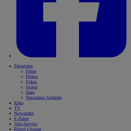
Streaming
Filme
Dokus
Fokus
Serien
Stars
Streaming-Anbieter
Kino
TV
Newsletter
E-Paper
Abo-Service
Rätsel-Lösung