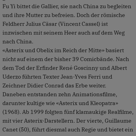
Fu Yi bittet die Gallier, sie nach China zu begleiten
und ihre Mutter zu befreien. Doch der römische
Feldherr Julius Cäsar (Vincent Cassel) ist
inzwischen mit seinem Heer auch auf dem Weg
nach China.
«Asterix und Obelix im Reich der Mitte» basiert
nicht auf einem der bisher 39 Comicbände. Nach
dem Tod der Erfinder René Goscinny und Albert
Uderzo führten Texter Jean-Yves Ferri und
Zeichner Didier Conrad das Erbe weiter.
Daneben entstanden zehn Animationsfilme,
darunter kultige wie «Asterix und Kleopatra»
(1968). Ab 1999 folgten fünf klamaukige Realfilme,
mit vier Asterix-Darstellern. Der vierte, Guillaume
Canet (50), führt diesmal auch Regie und bietet ein