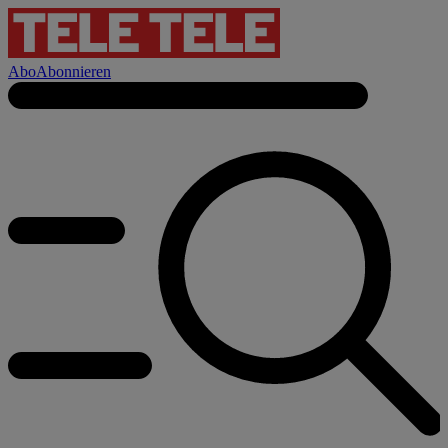
Abo
Abonnieren