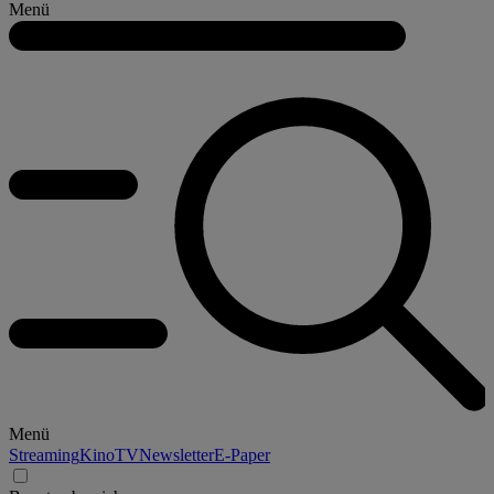
Menü
Menü
Streaming
Kino
TV
Newsletter
E-Paper