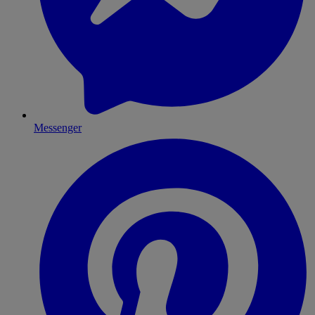
Messenger