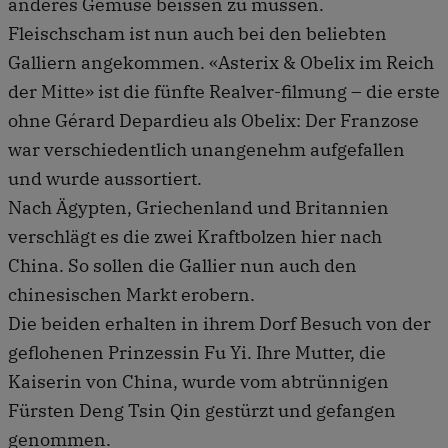
anderes Gemüse beissen zu müssen.
Fleischscham ist nun auch bei den beliebten
Galliern angekommen. «Asterix & Obelix im Reich
der Mitte» ist die fünfte Realver-filmung – die erste
ohne Gérard Depardieu als Obelix: Der Franzose
war verschiedentlich unangenehm aufgefallen
und wurde aussortiert.
Nach Ägypten, Griechenland und Britannien
verschlägt es die zwei Kraftbolzen hier nach
China. So sollen die Gallier nun auch den
chinesischen Markt erobern.
Die beiden erhalten in ihrem Dorf Besuch von der
geflohenen Prinzessin Fu Yi. Ihre Mutter, die
Kaiserin von China, wurde vom abtrünnigen
Fürsten Deng Tsin Qin gestürzt und gefangen
genommen.