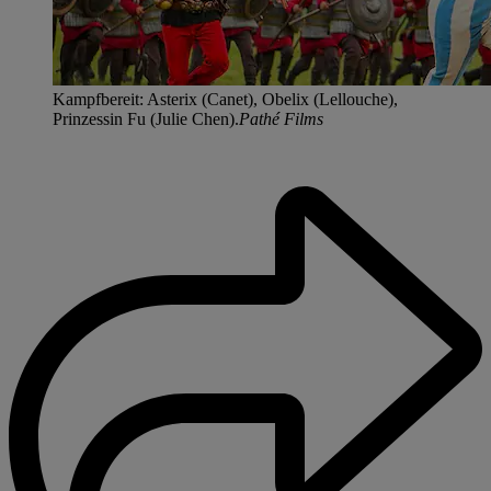
Kampfbereit: Asterix (Canet), Obelix (Lellouche),
Prinzessin Fu (Julie Chen).
Pathé Films