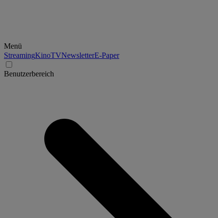
Menü
Streaming
Kino
TV
Newsletter
E-Paper
Benutzerbereich