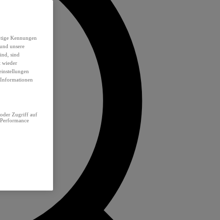
eutige Kennungen
 und unsere
ind, sind
t wieder
einstellungen
e Informationen
oder Zugriff auf
 Performance