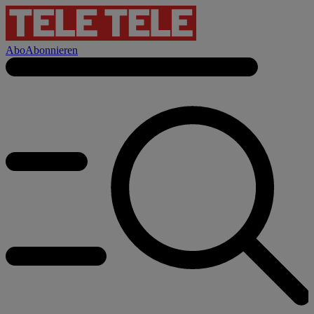
Abo
Abonnieren