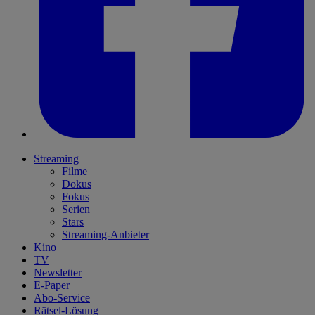
Streaming
Filme
Dokus
Fokus
Serien
Stars
Streaming-Anbieter
Kino
TV
Newsletter
E-Paper
Abo-Service
Rätsel-Lösung