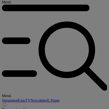
Menü
Menü
Streaming
Kino
TV
Newsletter
E-Paper