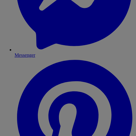
Messenger