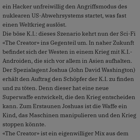
ein Hacker unfreiwillig den Angriffsmodus des
nuklearen US-Abwehrsystems startet, was fast
einen Weltkrieg auslöst.
Die böse K.I.: dieses Szenario kehrt nun der Sci-Fi
«The Creator» ins Gegenteil um. In naher Zukunft
befindet sich der Westen in einem Krieg mit K.I.-
Androiden, die sich vor allem in Asien aufhalten.
Der Spezialagent Joshua (John David Washington)
erhält den Auftrag den Schöpfer der K.I. zu finden
und zu töten. Denn dieser hat eine neue
Superwaffe entwickelt, die den Krieg entscheiden
kann. Zum Erstaunen Joshuas ist die Waffe ein
Kind, das Maschinen manipulieren und den Krieg
stoppen könnte.
«The Creator» ist ein eigenwilliger Mix aus dem