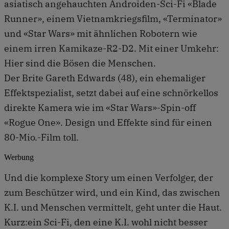
asiatisch angehauchten Androiden-Sci-Fi «Blade
Runner», einem Vietnamkriegsfilm, «Terminator»
und «Star Wars» mit ähnlichen Robotern wie
einem irren Kamikaze-R2-D2. Mit einer Umkehr:
Hier sind die Bösen die Menschen.
Der Brite Gareth Edwards (48), ein ehemaliger
Effektspezialist, setzt dabei auf eine schnörkellos
direkte Kamera wie im «Star Wars»-Spin-off
«Rogue One». Design und Effekte sind für einen
80-Mio.-Film toll.
Werbung
Und die komplexe Story um einen Verfolger, der
zum Beschützer wird, und ein Kind, das zwischen
K.I. und Menschen vermittelt, geht unter die Haut.
Kurz:ein Sci-Fi, den eine K.I. wohl nicht besser