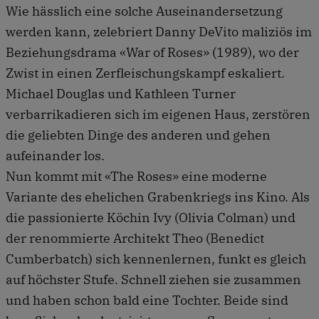
Wie hässlich eine solche Auseinandersetzung
werden kann, zelebriert Danny DeVito maliziös im
Beziehungsdrama «War of Roses» (1989), wo der
Zwist in einen Zerfleischungskampf eskaliert.
Michael Douglas und Kathleen Turner
verbarrikadieren sich im eigenen Haus, zerstören
die geliebten Dinge des anderen und gehen
aufeinander los.
Nun kommt mit «The Roses» eine moderne
Variante des ehelichen Grabenkriegs ins Kino. Als
die passionierte Köchin Ivy (Olivia Colman) und
der renommierte Architekt Theo (Benedict
Cumberbatch) sich kennenlernen, funkt es gleich
auf höchster Stufe. Schnell ziehen sie zusammen
und haben schon bald eine Tochter. Beide sind