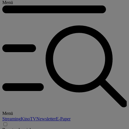
Menü
Menü
Streaming
Kino
TV
Newsletter
E-Paper