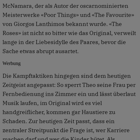
McNamara, der als Autor der oscarnominierten
Meisterwerke «Poor Things» und «The Favourite»
von Giorgos Lanthimos bekannt wurde. «The
Roses» ist nicht so bitter wie das Original, verweilt
lange in der Liebesidylle des Paares, bevor die
Sache etwas abrupt ausartet.
Werbung
Die Kampftaktiken hingegen sind dem heutigen
Zeitgeist angepasst: So sperrt Theo seine Frau per
Fernbedienung ins Zimmer ein und lässt überlaut
Musik laufen, im Original wird es viel
handgreiflicher, kommen gar Haustiere zu
Schaden. Zur heutigen Zeit passt, dass ein
zentraler Streitpunkt die Frage ist, wer Karriere
machen darf und wer die Kinder hütet. Als