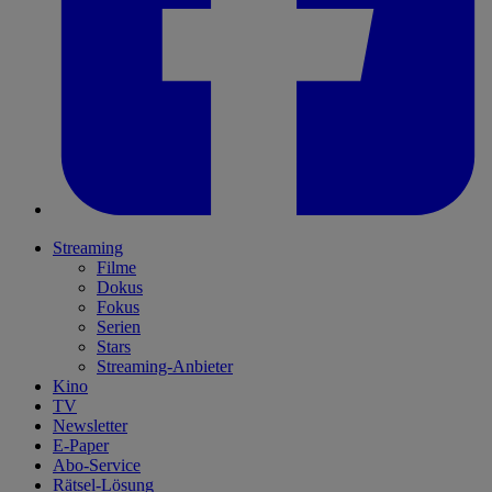
Streaming
Filme
Dokus
Fokus
Serien
Stars
Streaming-Anbieter
Kino
TV
Newsletter
E-Paper
Abo-Service
Rätsel-Lösung