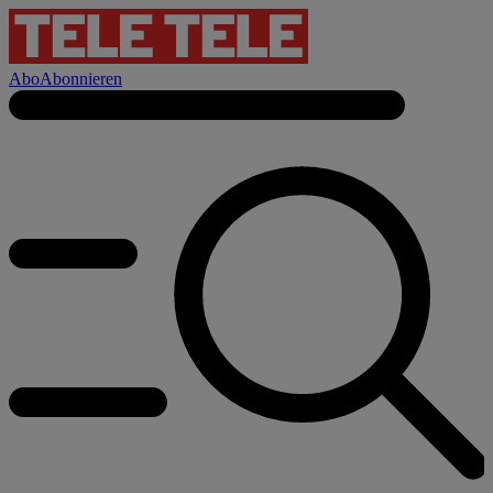
Abo
Abonnieren