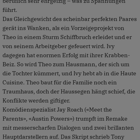
beruflich sehr ehrgeizig – was zu Spannungen
führt.
Das Gleichgewicht des scheinbar perfekten Paares
gerät ins Wanken, als ein Vorzeigeprojekt von
Theo in einem Sturm Schiffbruch erleidet und er
von seinem Arbeitgeber gefeuert wird. Ivy
dagegen hat enormen Erfolg mit ihrer Krabben-
Beiz. So wird Theo zum Hausmann, der sich um
die Tochter kümmert, und Ivy hebt ab in die Haute
Cuisine. Theo baut für die Familie noch ein
Traumhaus, doch der Haussegen hängt schief, die
Konflikte werden giftiger.
Komödienspezialist Jay Roach («Meet the
Parents», «Austin Powers») trumpft im Remake
mit messerscharfen Dialogen und zwei brillanten
Hauptdarstellern auf. Das Skript schrieb Tony