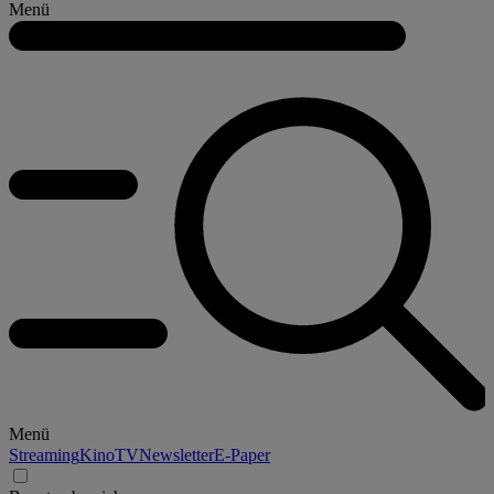
Menü
Menü
Streaming
Kino
TV
Newsletter
E-Paper