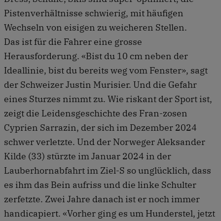
Pistenverhältnisse schwierig, mit häufigen
Wechseln von eisigen zu weicheren Stellen.
Das ist für die Fahrer eine grosse
Herausforderung. «Bist du 10 cm neben der
Ideallinie, bist du bereits weg vom Fenster», sagt
der Schweizer Justin Murisier. Und die Gefahr
eines Sturzes nimmt zu. Wie riskant der Sport ist,
zeigt die Leidensgeschichte des Fran-zosen
Cyprien Sarrazin, der sich im Dezember 2024
schwer verletzte. Und der Norweger Aleksander
Kilde (33) stürzte im Januar 2024 in der
Lauberhornabfahrt im Ziel-S so unglücklich, dass
es ihm das Bein aufriss und die linke Schulter
zerfetzte. Zwei Jahre danach ist er noch immer
handicapiert. «Vorher ging es um Hunderstel, jetzt