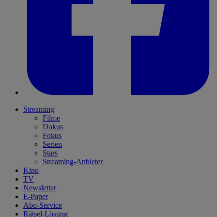
Streaming
Filme
Dokus
Fokus
Serien
Stars
Streaming-Anbieter
Kino
TV
Newsletter
E-Paper
Abo-Service
Rätsel-Lösung