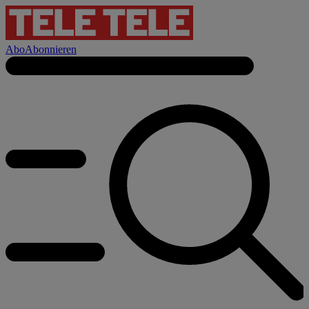
Abo
Abonnieren