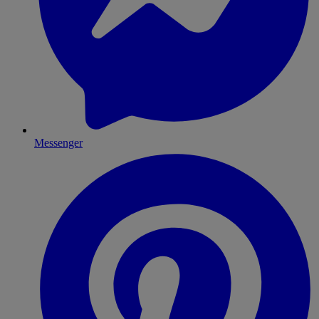
Messenger