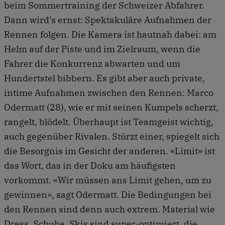
beim Sommertraining der Schweizer Abfahrer.
Dann wird’s ernst: Spektakuläre Aufnahmen der
Rennen folgen. Die Kamera ist hautnah dabei: am
Helm auf der Piste und im Zielraum, wenn die
Fahrer die Konkurrenz abwarten und um
Hundertstel bibbern. Es gibt aber auch private,
intime Aufnahmen zwischen den Rennen: Marco
Odermatt (28), wie er mit seinen Kumpels scherzt,
rangelt, blödelt. Überhaupt ist Teamgeist wichtig,
auch gegenüber Rivalen. Stürzt einer, spiegelt sich
die Besorgnis im Gesicht der anderen. «Limit» ist
das Wort, das in der Doku am häufigsten
vorkommt. «Wir müssen ans Limit gehen, um zu
gewinnen», sagt Odermatt. Die Bedingungen bei
den Rennen sind denn auch extrem. Material wie
Dress, Schuhe, Skis sind super-optimiert, die