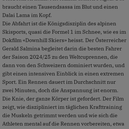
braucht einen Tausendsassa im Blut und einen
Dalai Lama im Kopf.
Die Abfahrt ist die Königsdisziplin des alpinen
Skisports, quasi die Formel 1 im Schnee, wie es im
Dokfilm «Downhill Skiers» heisst. Der Österreicher
Gerald Salmina begleitet darin die besten Fahrer
der Saison 2024/25 zu den Weltcuprennen, die
dann von den Schweizern dominiert wurden, und
gibt einen intensiven Einblick in einen extremen
Sport. Ein Rennen dauert im Durchschnitt nur
zwei Minuten, doch die Anspannung ist enorm.
Die Knie, der ganze Körper ist gefordert. Der Film
zeigt, wie diszipliniert im täglichen Krafttraining
die Muskeln getrimmt werden und wie sich die
Athleten mental auf die Rennen vorbereiten, etwa