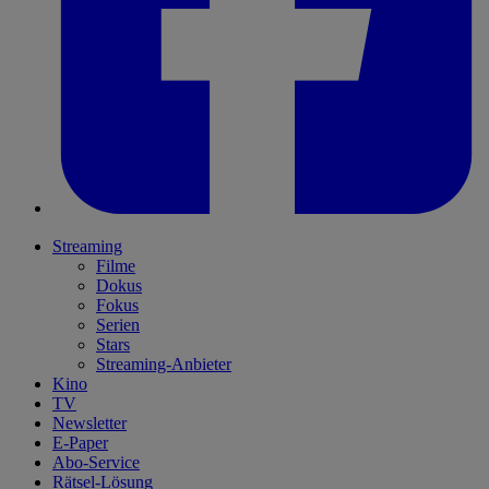
Streaming
Filme
Dokus
Fokus
Serien
Stars
Streaming-Anbieter
Kino
TV
Newsletter
E-Paper
Abo-Service
Rätsel-Lösung