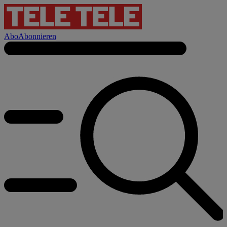
Abo
Abonnieren