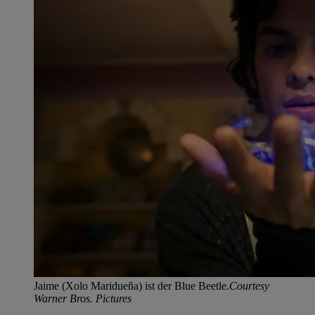
Jaime (Xolo Maridueña) ist der Blue Beetle.
Courtesy
Warner Bros. Pictures