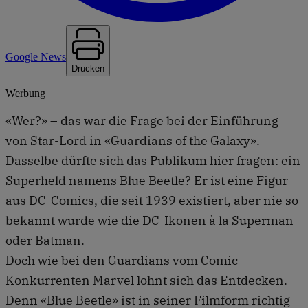
Google News
Drucken
Werbung
«Wer?» – das war die Frage bei der Einführung
von Star-Lord in «Guardians of the Galaxy».
Dasselbe dürfte sich das Publikum hier fragen: ein
Superheld namens Blue Beetle? Er ist eine Figur
aus DC-Comics, die seit 1939 existiert, aber nie so
bekannt wurde wie die DC-Ikonen à la Superman
oder Batman.
Doch wie bei den Guardians vom Comic-
Konkurrenten Marvel lohnt sich das Entdecken.
Denn «Blue Beetle» ist in seiner Filmform richtig