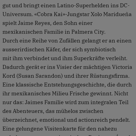
gut und bringt einen Latino-Superhelden ins DC-
Universum. «Cobra Kai»-Jungstar Xolo Maridueña
spielt Jaime Reyes, den Sohn einer
mexikanischen Familie in Palmera City.
Durch eine Reihe von Zufällen gelangt er an einen
ausserirdischen Käfer, der sich symbiotisch
mit ihm verbindet und ihm Superkräfte verleiht.
Dadurch gerät er ins Visier der mächtigen Victoria
Kord (Susan Sarandon) und ihrer Rüstungsfirma.
Eine klassische Entstehungsgeschichte, die durch
ihr mexikanisches Milieu Frische gewinnt. Nicht
nur das: Jaimes Familie wird zum integralen Teil
des Abenteuers, das mühelos zwischen
überzeichnet, emotional und actionreich pendelt.
Eine gelungene Visitenkarte für den nahezu