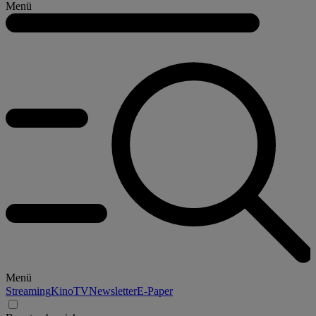
Menü
Menü
Streaming
Kino
TV
Newsletter
E-Paper