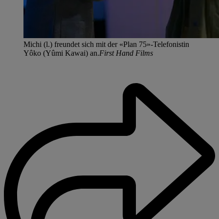
Michi (l.) freundet sich mit der «Plan 75»-Telefonistin
Yôko (Yûmi Kawai) an.
First Hand Films