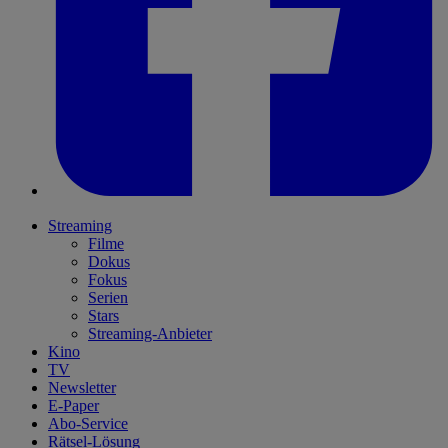
Streaming
Filme
Dokus
Fokus
Serien
Stars
Streaming-Anbieter
Kino
TV
Newsletter
E-Paper
Abo-Service
Rätsel-Lösung