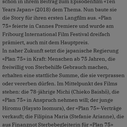
schon in ihrem Beitrag zum Episodenfilm «Ten
Years Japan» (2018) dem Thema. Nun baute sie
die Story für ihren ersten Langfilm aus. «Plan
75» feierte in Cannes Premiere und wurde am
Fribourg International Film Festival dreifach
prämiert, auch mit dem Hauptpreis.
In naher Zukunft setzt die japanische Regierung
«Plan 75» in Kraft: Menschen ab 75 Jahren, die
freiwillig von Sterbehilfe Gebrauch machen,
erhalten eine stattliche Summe, die sie verprassen
oder vererben dürfen. Im Mittelpunkt des Films
stehen: die 78-jährige Michi (Chieko Baishô), die
«Plan 75» in Anspruch nehmen will; der junge
Hiromu (Hayato Isomura), der «Plan 75»-Verträge
verkauft; die Filipina Maria (Stefanie Arianne), die
aus Finanznot Sterbebegleiterin für «Plan 75»