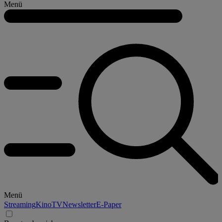
Menü
Menü
Streaming
Kino
TV
Newsletter
E-Paper