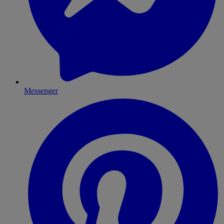
Messenger