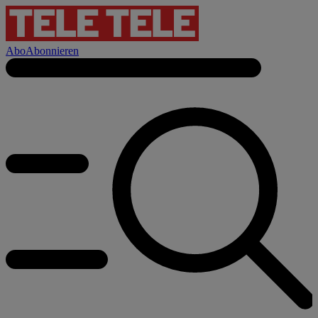
Abo
Abonnieren