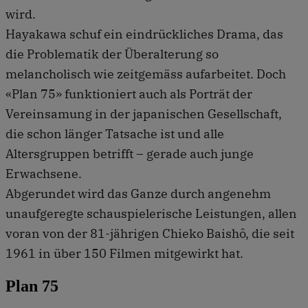
wird.
Hayakawa schuf ein eindrückliches Drama, das
die Problematik der Überalterung so
melancholisch wie zeitgemäss aufarbeitet. Doch
«Plan 75» funktioniert auch als Porträt der
Vereinsamung in der japanischen Gesellschaft,
die schon länger Tatsache ist und alle
Altersgruppen betrifft – gerade auch junge
Erwachsene.
Abgerundet wird das Ganze durch angenehm
unaufgeregte schauspielerische Leistungen, allen
voran von der 81-jährigen Chieko Baishô, die seit
1961 in über 150 Filmen mitgewirkt hat.
Plan 75