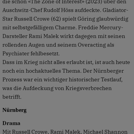
die schon «The Zone of Interest» (2023) über den
Auschwitz-Chef Rudolf Höss aufdeckte. Gladiator-
Star Russell Crowe (62) spielt Göring glaubwürdig
mit selbstgefälligem Charme. Freddie Mercury-
Darsteller Rami Malek wirkt dagegen mit seinen
rollenden Augen und seinem Overacting als
Psychiater fehlbesetzt.
Dass im Krieg nicht alles erlaubt ist, ist auch heute
noch ein hochaktuelles Thema. Der Nürnberger
Prozess war ein wichtiger historischer Testlauf,
was die Aufdeckung von Kriegsverbrechen
betrifft.
Nürnberg
Drama
Mit Russell Crowe, Rami Malek, Michael Shannon