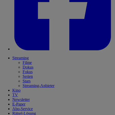
Streaming
Filme
Dokus
Fokus
Serien
Stars
Streaming-Anbieter
Kino
TV
Newsletter
E-Paper
Abo-Service
Rätsel-Lösung