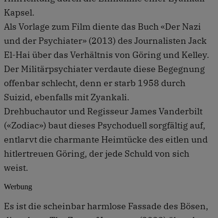
Kapsel.
Als Vorlage zum Film diente das Buch «Der Nazi
und der Psychiater» (2013) des Journalisten Jack
El-Hai über das Verhältnis von Göring und Kelley.
Der Militärpsychiater verdaute diese Begegnung
offenbar schlecht, denn er starb 1958 durch
Suizid, ebenfalls mit Zyankali.
Drehbuchautor und Regisseur James Vanderbilt
(«Zodiac») baut dieses Psychoduell sorgfältig auf,
entlarvt die charmante Heimtücke des eitlen und
hitlertreuen Göring, der jede Schuld von sich
weist.
Werbung
Es ist die scheinbar harmlose Fassade des Bösen,