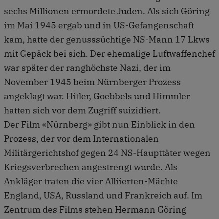
sechs Millionen ermordete Juden. Als sich Göring
im Mai 1945 ergab und in US-Gefangenschaft
kam, hatte der genusssüchtige NS-Mann 17 Lkws
mit Gepäck bei sich. Der ehemalige Luftwaffenchef
war später der ranghöchste Nazi, der im
November 1945 beim Nürnberger Prozess
angeklagt war. Hitler, Goebbels und Himmler
hatten sich vor dem Zugriff suizidiert.
Der Film «Nürnberg» gibt nun Einblick in den
Prozess, der vor dem Internationalen
Militärgerichtshof gegen 24 NS-Haupttäter wegen
Kriegsverbrechen angestrengt wurde. Als
Ankläger traten die vier Alliierten-Mächte
England, USA, Russland und Frankreich auf. Im
Zentrum des Films stehen Hermann Göring