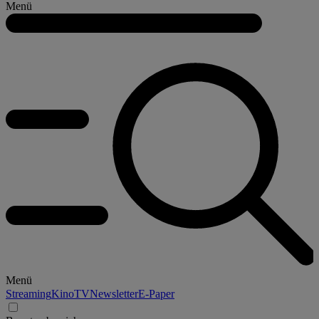
Menü
Menü
Streaming
Kino
TV
Newsletter
E-Paper