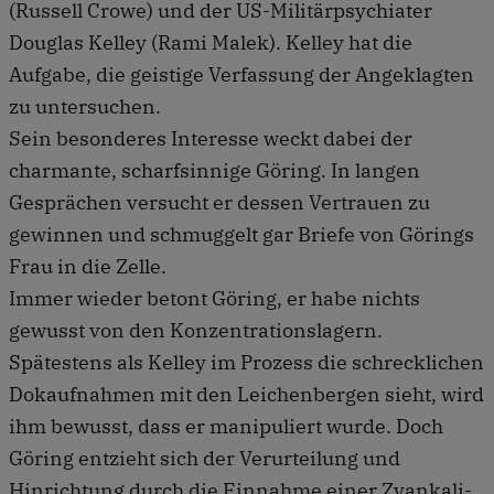
(Russell Crowe) und der US-Militärpsychiater
Douglas Kelley (Rami Malek). Kelley hat die
Aufgabe, die geistige Verfassung der Angeklagten
zu untersuchen.
Sein besonderes Interesse weckt dabei der
charmante, scharfsinnige Göring. In langen
Gesprächen versucht er dessen Vertrauen zu
gewinnen und schmuggelt gar Briefe von Görings
Frau in die Zelle.
Immer wieder betont Göring, er habe nichts
gewusst von den Konzentrationslagern.
Spätestens als Kelley im Prozess die schrecklichen
Dokaufnahmen mit den Leichenbergen sieht, wird
ihm bewusst, dass er manipuliert wurde. Doch
Göring entzieht sich der Verurteilung und
Hinrichtung durch die Einnahme einer Zyankali-