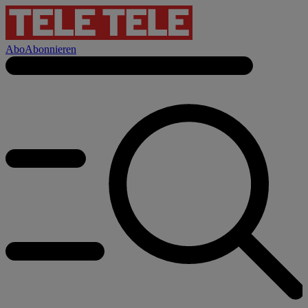
Abo
Abonnieren